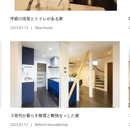
坪庭の浴室とトイレがある家
2023.01.13
New house
３世代が暮らす耐震と断熱を＋した家
2023.01.17
Reform house&shop