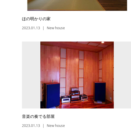
ほの明かりの家
2023.01.13
New house
音楽の奏でる部屋
2023.01.13
New house