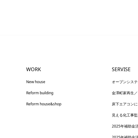
WORK
SERVISE
New house
オープンシステ
Reform building
金澤町家再生／
Reform house&shop
床下エアコンに
見える化工事監
2025年補助金
2025年補助金