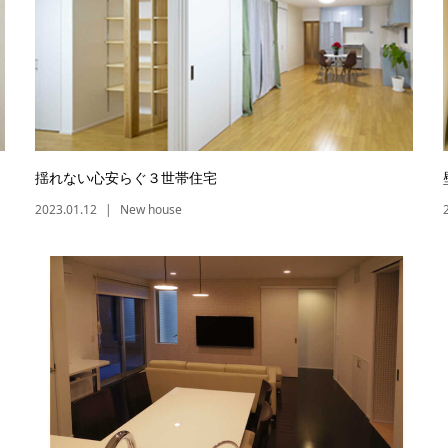
揺れない心安らぐ３世帯住宅
2023.01.12
New house