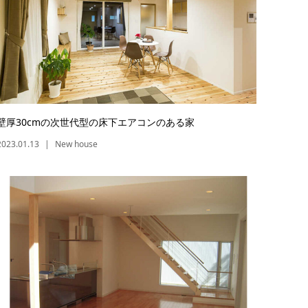
壁厚30cmの次世代型の床下エアコンのある家
2023.01.13
New house