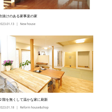
吹抜けのある家事楽の家
2023.01.13
New house
２階を無くして温かな家に刷新
2023.01.18
Reform house&shop