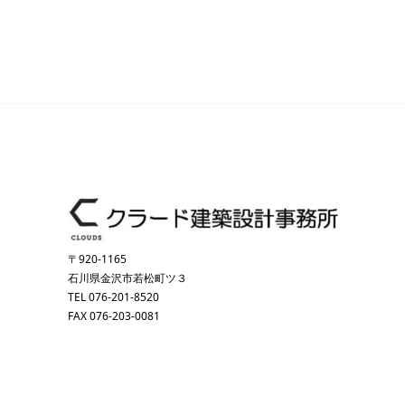
〒920-1165
石川県金沢市若松町ツ３
TEL 076-201-8520
FAX 076-203-0081