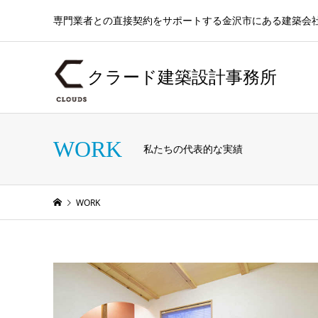
専門業者との直接契約をサポートする金沢市にある建築会
クラード建築設計事務所
WORK
私たちの代表的な実績
WORK