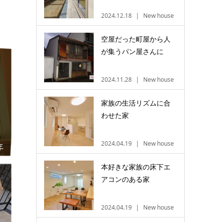
2024.12.18
New house
空屋だった町屋から人
が集うパン屋さんに
2024.11.28
New house
家族の生活リズムに合
わせた家
2024.04.19
New house
本好きな家族の床下エ
アコンのある家
2024.04.19
New house