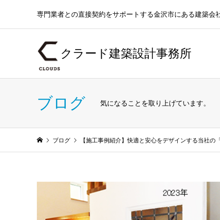
専門業者との直接契約をサポートする金沢市にある建築会
クラード建築設計事務所
ブログ
気になることを取り上げています。
ブログ
【施工事例紹介】快適と安心をデザインする当社の