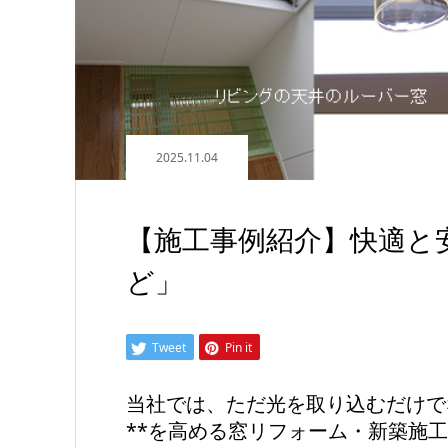
2025.11.04
【施工事例紹介】快適と
ど」
Tweet
Pin it
当社では、ただ光を取り込むだけで
**を高める窓リフォーム・新築施