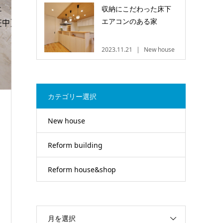
収納にこだわった床下
エアコンのある家
2023.11.21
New house
カテゴリー選択
New house
Reform building
Reform house&shop
月を選択