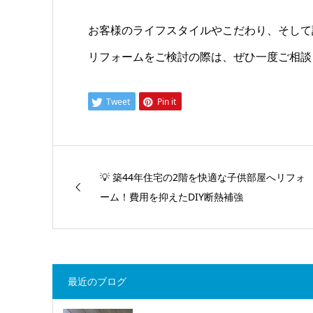
お客様のライフスタイルやこだわり、そして
リフォームをご検討の際は、ぜひ一度ご相談
Tweet
Pin it
💡 築44年住宅の2階を快適な子供部屋へリフォ
ーム！費用を抑えたDIY断熱補強
最近のブログ