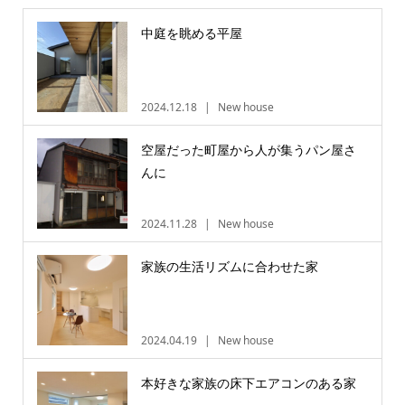
中庭を眺める平屋
2024.12.18
New house
空屋だった町屋から人が集うパン屋さ
んに
2024.11.28
New house
家族の生活リズムに合わせた家
2024.04.19
New house
本好きな家族の床下エアコンのある家