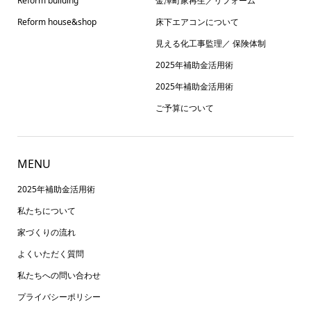
Reform building
金澤町家再生／リフォーム
Reform house&shop
床下エアコンについて
見える化工事監理／ 保険体制
2025年補助金活用術
2025年補助金活用術
ご予算について
MENU
2025年補助金活用術
私たちについて
家づくりの流れ
よくいただく質問
私たちへの問い合わせ
プライバシーポリシー