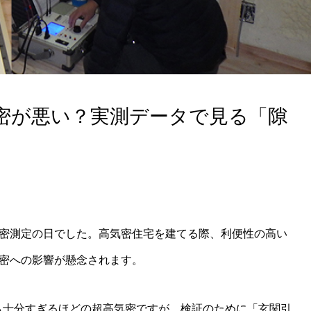
密が悪い？実測データで見る「隙
密測定の日でした。高気密住宅を建てる際、利便性の高い
密への影響が懸念されます。
けでも十分すぎるほどの超高気密ですが、検証のために「玄関引