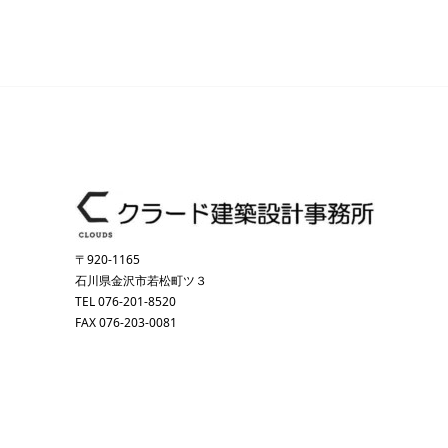
〒920-1165
石川県金沢市若松町ツ３
TEL 076-201-8520
FAX 076-203-0081