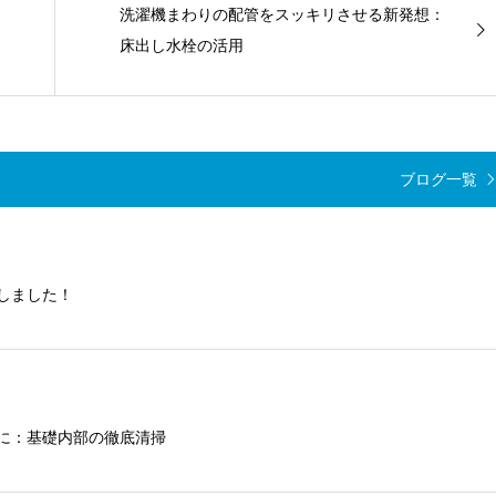
洗濯機まわりの配管をスッキリさせる新発想：
床出し水栓の活用
ブログ一覧
しました！
に：基礎内部の徹底清掃