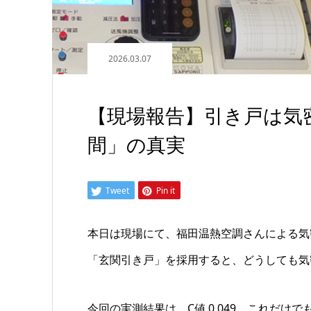
2026.03.07
【現場報告】引き戸は気
間」の真実
Tweet
Pin it
本日は現場にて、福田温熱空調さんによる気
「玄関引き戸」を採用すると、どうしても気
今回の実測結果は、C値 0.049。これだ