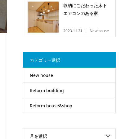
収納にこだわった床下
エアコンのある家
2023.11.21
New house
カテゴリー選択
New house
Reform building
Reform house&shop
月を選択