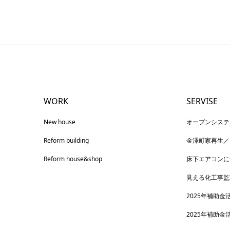
WORK
SERVISE
New house
オープンシステ
Reform building
金澤町家再生／
Reform house&shop
床下エアコンに
見える化工事監
2025年補助金
2025年補助金