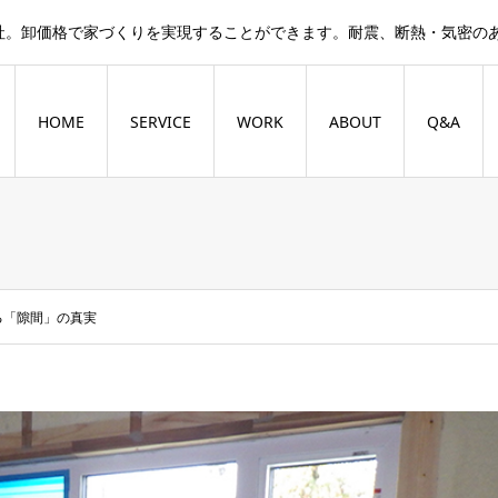
社。卸価格で家づくりを実現することができます。耐震、断熱・気密の
HOME
SERVICE
WORK
ABOUT
Q&A
る「隙間」の真実