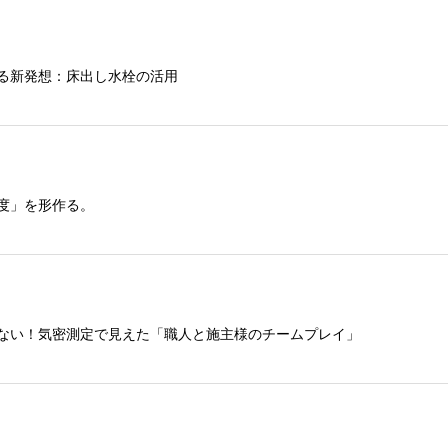
る新発想：床出し水栓の活用
度」を形作る。
ない！気密測定で見えた「職人と施主様のチームプレイ」