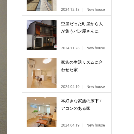
2024.12.18
New house
空屋だった町屋から人
が集うパン屋さんに
2024.11.28
New house
家族の生活リズムに合
わせた家
2024.04.19
New house
本好きな家族の床下エ
アコンのある家
2024.04.19
New house