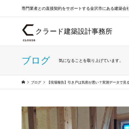
専門業者との直接契約をサポートする金沢市にある建築会
クラード建築設計事務所
ブログ
気になることを取り上げています。
ブログ
【現場報告】引き戸は気密が悪い？実測データで見