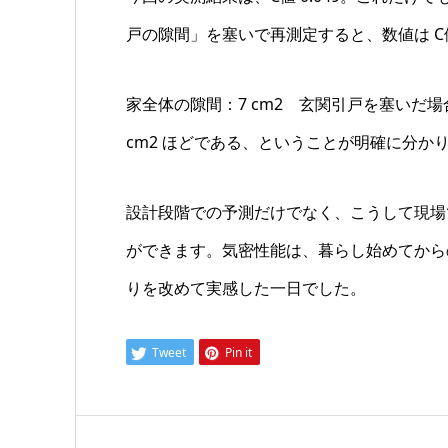
戸の隙間」を塞いで再測定すると、数値は C値 
家全体の隙間：7 cm2 玄関引戸を塞いだ場
cm2 ほどである、ということが明確に分か
設計段階での予測だけでなく、こうして現場
ができます。気密性能は、暮らし始めてから
りを改めて実感した一日でした。
Tweet
Pin it