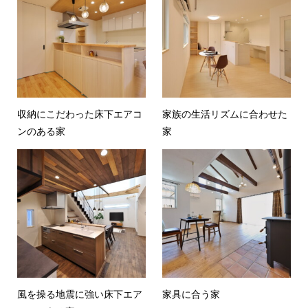
収納にこだわった床下エアコ
家族の生活リズムに合わせた
ンのある家
家
風を操る地震に強い床下エア
家具に合う家