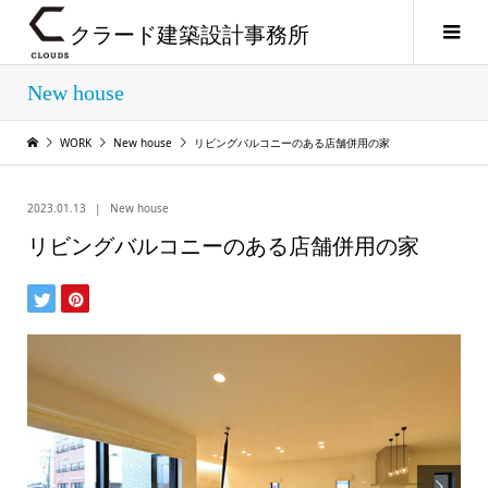
クラード建築設計事務所
New house
WORK
New house
リビングバルコニーのある店舗併用の家
2023.01.13
New house
リビングバルコニーのある店舗併用の家
