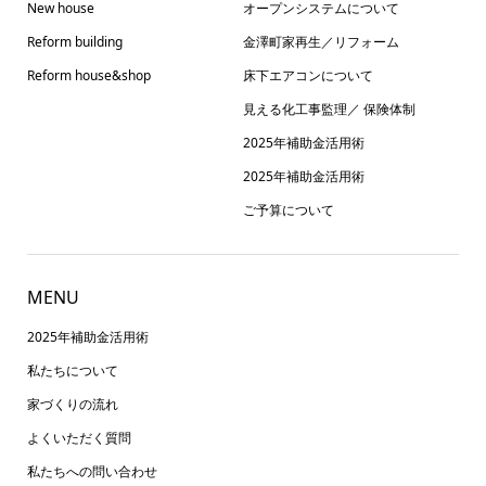
New house
オープンシステムについて
Reform building
金澤町家再生／リフォーム
Reform house&shop
床下エアコンについて
見える化工事監理／ 保険体制
2025年補助金活用術
2025年補助金活用術
ご予算について
MENU
2025年補助金活用術
私たちについて
家づくりの流れ
よくいただく質問
私たちへの問い合わせ