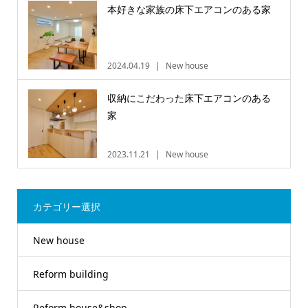
本好きな家族の床下エアコンのある家
2024.04.19
New house
収納にこだわった床下エアコンのある
家
2023.11.21
New house
カテゴリー選択
New house
Reform building
Reform house&shop