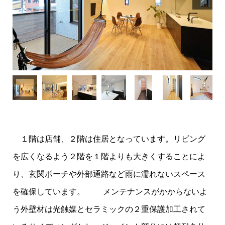
１階は店舗、２階は住居となっています。リビング
を広くなるよう２階を１階よりも大きくすることによ
り、玄関ポーチや外部通路など雨に濡れないスペース
を確保しています。 メンテナンスがかからないよ
う外壁材は光触媒とセラミックの２重保護加工されて