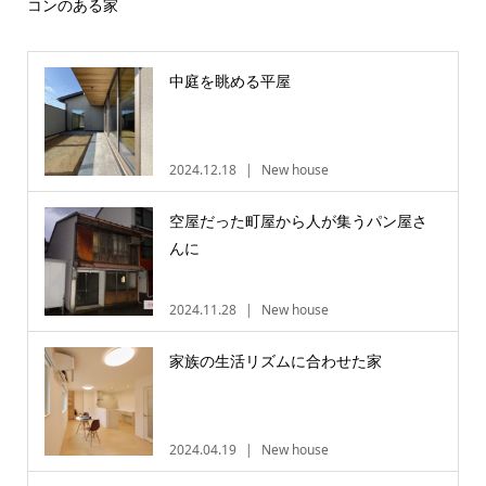
コンのある家
中庭を眺める平屋
2024.12.18
New house
空屋だった町屋から人が集うパン屋さ
んに
2024.11.28
New house
家族の生活リズムに合わせた家
2024.04.19
New house