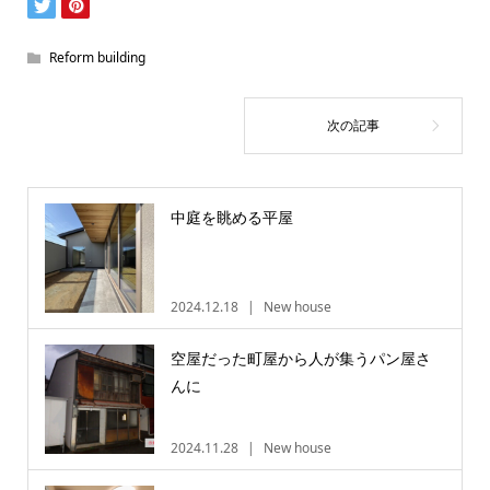
Reform building
中庭を眺める平屋
2024.12.18
New house
空屋だった町屋から人が集うパン屋さ
んに
2024.11.28
New house