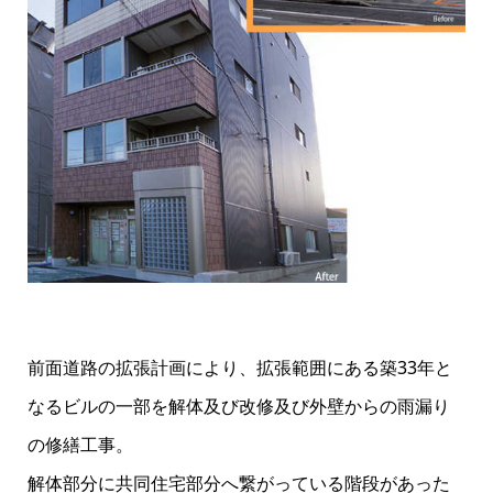
前面道路の拡張計画により、拡張範囲にある築33年と
なるビルの一部を解体及び改修及び外壁からの雨漏り
の修繕工事。
解体部分に共同住宅部分へ繋がっている階段があった