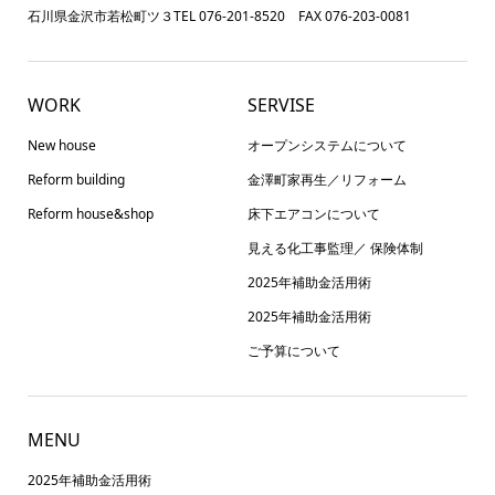
石川県金沢市若松町ツ３TEL 076-201-8520 FAX 076-203-0081
WORK
SERVISE
New house
オープンシステムについて
Reform building
金澤町家再生／リフォーム
Reform house&shop
床下エアコンについて
見える化工事監理／ 保険体制
2025年補助金活用術
2025年補助金活用術
ご予算について
MENU
2025年補助金活用術