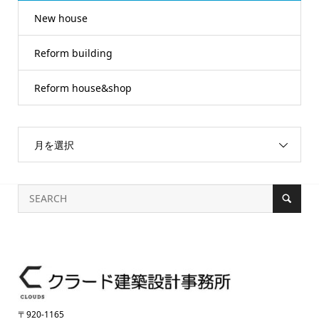
New house
Reform building
Reform house&shop
月を選択
〒920-1165